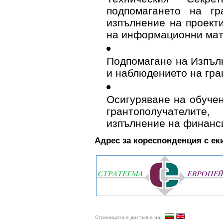
подпомагането на гр
изпълнение на проект
на информационни мат
Подпомагане на Изпъл
и наблюдението на гра
Осигуряване на обучен
грантополучателите
изпълнение на финанс
Адрес за кореспонденция с ек
Страницата е достъпна на: