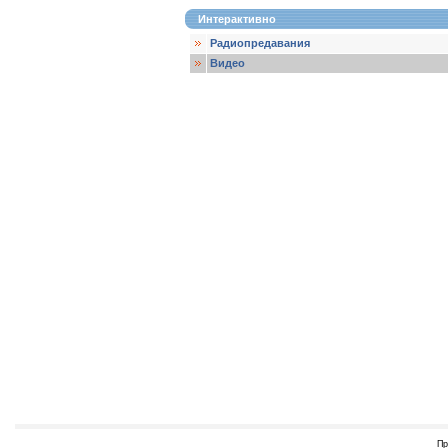
Интерактивно
Радиопредавания
Видео
Пр