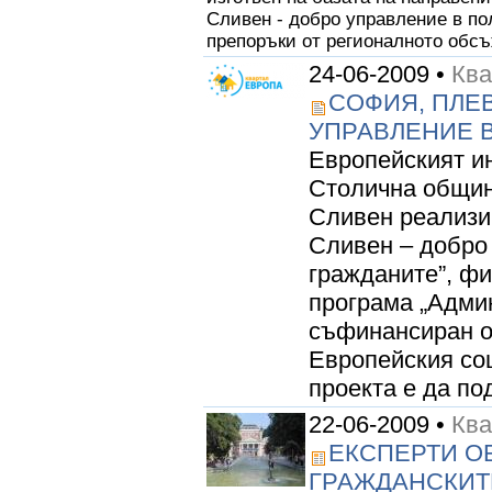
Сливен - добро управление в по
препоръки от регионалното обсъж
24-06-2009 •
Кв
СОФИЯ, ПЛЕВ
УПРАВЛЕНИЕ 
Европейският ин
Столична общин
Сливен реализи
Сливен – добро
гражданите”, ф
програма „Админ
съфинансиран о
Европейския со
проекта е да под
22-06-2009 •
Кв
ЕКСПЕРТИ О
ГРАЖДАНСКИТ