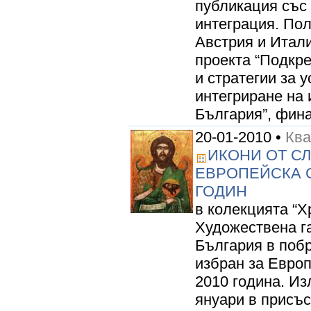
публикация със
интеграция. Пол
Австрия и Итали
проекта “Подкре
и стратегии за 
интегриране на 
България”, фина
20-01-2010 •
Кв
ИКОНИ ОТ СЛ
ЕВРОПЕЙСКА С
ГОДИН
в колекцията “Х
Художествена г
България в побр
избран за Европ
2010 година. Из
януари в присъс