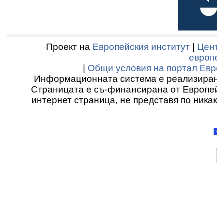
Проект на
Европейския институт
|
Цент
европ
|
Общи условия на портал Евр
Информационната система е реализиран
Страницата е съ-финансирана от Европей
интернет страница, не представя по ника