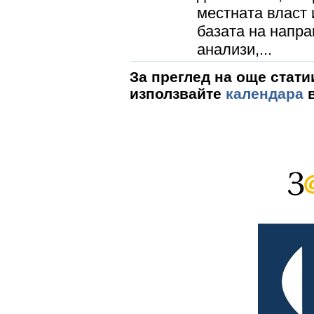
местната власт 
базата на напра
анализи,...
За преглед на още стати
използвайте
календара
в