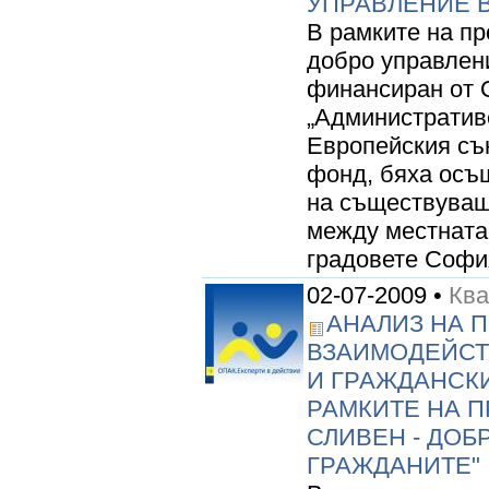
УПРАВЛЕНИЕ В
В рамките на пр
добро управлени
финансиран от 
„Административ
Европейския съ
фонд, бяха осъ
на съществуващ
между местната 
градовете София
02-07-2009 •
Кв
АНАЛИЗ НА 
ВЗАИМОДЕЙСТ
И ГРАЖДАНСКИ
РАМКИТЕ НА П
СЛИВЕН - ДОБ
ГРАЖДАНИТЕ"