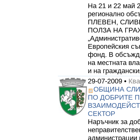
На 21 и 22 май 2
регионално обс
ПЛЕВЕН, СЛИВ
ПОЛЗА НА ГРАЖ
„Административ
Европейския съ
фонд. В обсъжд
на местната вл
и на гражданския
29-07-2009 •
Кв
ОБЩИНА СЛИ
ПО ДОБРИТЕ П
ВЗАИМОДЕЙСТ
СЕКТОР
Наръчник за доб
неправителстве
администрации 