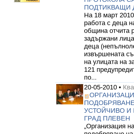
ПОДТИКВАЩИ 
На 18 март 2010
работа с деца н
община отчита р
задържани лица,
деца (непълноле
извършената съ
на улицата на 
121 предупредит
по...
20-05-2010 •
Кв
ОРГАНИЗАЦИ
ПОДОБРЯВАНЕ
УСТОЙЧИВО И
ГРАД ПЛЕВЕН
„Организация н
подобряване на