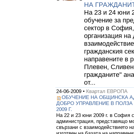
НА ГРАЖДАНИТЕ
На 23 и 24 юни 
обучение за пр
сектор в София
организация на 
взаимодействиет
гражданския сек
направените в р
Плевен, Сливен 
гражданите" ана
от...
24-06-2009 •
Квартал ЕВРОПА
ОБУЧЕНИЕ НА ОБЩИНСКА А
ДОБРО УПРАВЛЕНИЕ В ПОЛЗА 
2009 Г.
На 22 и 23 юни 2009 г. в София
администрация, представящо мо
свързани с взаимодействието на
изготвен на базата на направени