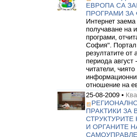
ЕВРОПА СА З
ПРОГРАМИ ЗА
Интернет заема
получаване на 
програми, отчит
София". Порта
резултатите от 
периода август 
читатели, чият
информационнит
отношение на ев
25-08-2009 •
Кв
РЕГИОНАЛНО
ПРАКТИКИ ЗА
СТРУКТУРИТЕ
И ОРГАНИТЕ Н
САМОУПРАВЛЕ