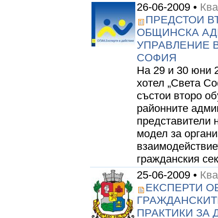
26-06-2009 •
Кв
ПРЕДСТОИ В
ОБЩИНСКА АД
УПРАВЛЕНИЕ В
СОФИЯ
На 29 и 30 юни 
хотел „Света Со
състои второ об
районните адми
представители 
модел за органи
взаимодействиет
гражданския сект
25-06-2009 •
Кв
ЕКСПЕРТИ О
ГРАЖДАНСКИТ
ПРАКТИКИ ЗА 