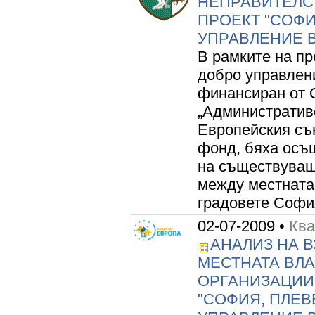
НЕПРАВИТЕЛС
ПРОЕКТ "СОФИ
УПРАВЛЕНИЕ В
В рамките на пр
добро управлени
финансиран от 
„Административ
Европейския съ
фонд, бяха осъ
на съществуващ
между местната 
градовете София
02-07-2009 •
Кв
АНАЛИЗ НА 
МЕСТНАТА ВЛА
ОРГАНИЗАЦИИ
"СОФИЯ, ПЛЕВ