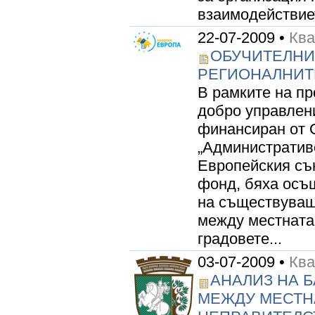
взаимодействиет
22-07-2009 •
Кв
ОБУЧИТЕЛНИ
РЕГИОНАЛНИТ
В рамките на пр
добро управлени
финансиран от 
„Административ
Европейския съ
фонд, бяха осъ
на съществуващ
между местната 
градовете...
03-07-2009 •
Кв
АНАЛИЗ НА 
МЕЖДУ МЕСТНА