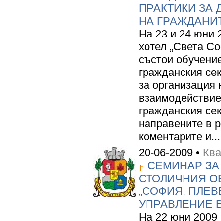
ПРАКТИКИ ЗА 
НА ГРАЖДАНИ
На 23 и 24 юни 
хотел „Света Со
състои обучение
гражданския се
за организация 
взаимодействиет
гражданския сек
направените в р
коментарите и...
20-06-2009 •
Кв
СЕМИНАР ЗА
СТОЛИЧНИЯ О
„СОФИЯ, ПЛЕВ
УПРАВЛЕНИЕ В
На 22 юни 2009 г