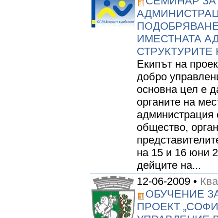
СЕМИНАР ЗА
АДМИНИСТРАЦ
ПОДОБРЯВАНЕ
ИМЕСТНАТА А
СТРУКТУРИТЕ
Екипът на проек
добро управлени
основна цел е 
органите на мес
администрация 
общество, орга
представителит
на 15 и 16 юни 2
дейците на...
12-06-2009 •
Ква
ОБУЧЕНИЕ З
ПРОЕКТ „СОФИ