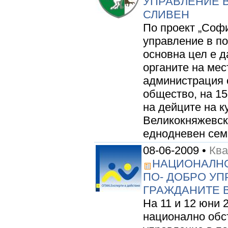
УПРАВЛЕНИЕ В
СЛИВЕН
По проект „Софи
управление в по
основна цел е 
органите на мес
администрация 
общество, на 15 
на дейците на ку
Великокняжевск
еднодневен семи
08-06-2009 •
Ква
НАЦИОНАЛНО
ПО- ДОБРО УП
ГРАЖДАНИТЕ 
На 11 и 12 юни 
национално обс