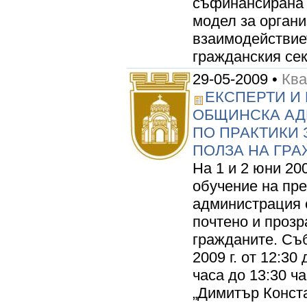
съфинансирана 
модел за органи
взаимодействиет
гражданския сект
29-05-2009 •
Ква
ЕКСПЕРТИ И
ОБЩИНСКА АД
ПО ПРАКТИКИ 
ПОЛЗА НА ГРА
На 1 и 2 юни 20
обучение на пр
администрация 
почтено и прозр
гражданите. Съб
2009 г. от 12:30
часа до 13:30 ча
„Димитър Конста