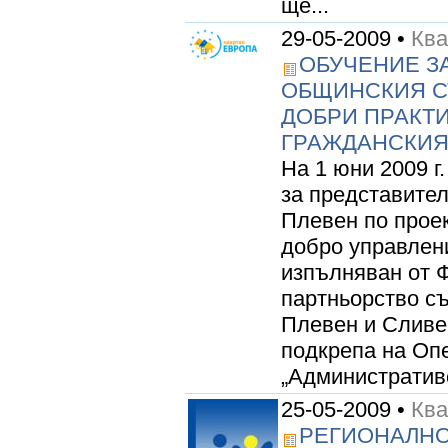
ще...
29-05-2009 •
Ква
ОБУЧЕНИЕ З
ОБЩИНСКИЯ С
ДОБРИ ПРАКТ
ГРАЖДАНСКИЯ
На 1 юни 2009 г
за представите
Плевен по проек
добро управлени
изпълняван от Ф
партньорство с
Плевен и Сливе
подкрепа на Оп
„Административе
25-05-2009 •
Ква
РЕГИОНАЛНО