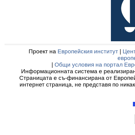
Проект на
Европейския институт
|
Цент
европ
|
Общи условия на портал Евр
Информационната система е реализиран
Страницата е съ-финансирана от Европей
интернет страница, не представя по ника