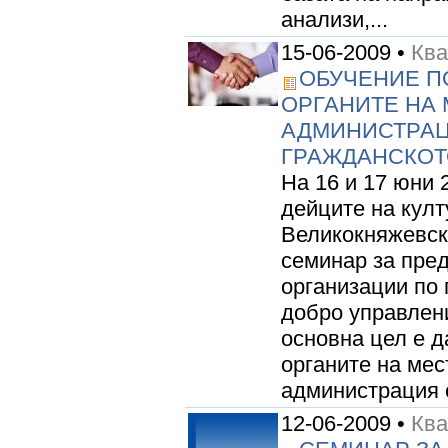
анализи,...
15-06-2009 •
Ква
ОБУЧЕНИЕ П
ОРГАНИТЕ НА 
АДМИНИСТРАЦ
ГРАЖДАНСКОТ
На 16 и 17 юни 2
дейците на култу
Великокняжевск
семинар за пре
организации по 
добро управлени
основна цел е 
органите на мес
администрация с
12-06-2009 •
Ква