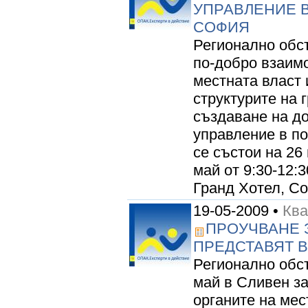
УПРАВЛЕНИЕ В
СОФИЯ
Регионално обс
по-добро взаимо
местната власт
структурите на 
създаване на до
управление в п
се състои на 26 
май от 9:30-12:
Гранд Хотел, Соф
19-05-2009 •
Ква
ПРОУЧВАНЕ 
ПРЕДСТАВЯТ В
Регионално обс
май в Сливен з
органите на мес