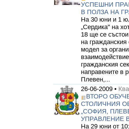
УСПЕШНИ ПРА
В ПОЛЗА НА Г
На 30 юни и 1 ю
„Сердика" на хо
18 ще се състои
на гражданския
модел за органи
взаимодействиет
гражданския сек
направените в р
Плевен,...
26-06-2009 •
Ква
ВТОРО ОБУЧ
СТОЛИЧНИЯ О
„СОФИЯ, ПЛЕВ
УПРАВЛЕНИЕ В
На 29 юни от 10