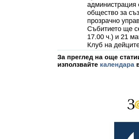
администрация 
общество за съз
прозрачно управ
Събитието ще се
17.00 ч.) и 21 ма
Клуб на дейците 
За преглед на още стати
използвайте
календара
в