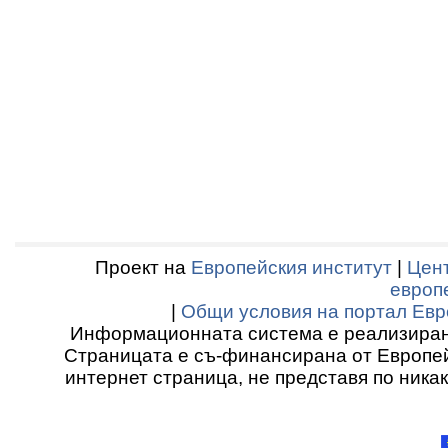
Проект на
Европейския институт
|
Цент
европ
|
Общи условия на портал Евр
Информационната система е реализиран
Страницата е съ-финансирана от Европей
интернет страница, не представя по ника