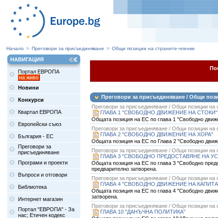
Начало
Преговори за присъединяване
Общи позиции на страните-членки
НАВИГАЦИЯ
По
Портал ЕВРОПА
на живо
Новини
Преговори за присъединяване / Общи пози
Конкурси
Преговори за присъединяване / Общи позиции на 
Квартал ЕВРОПА
ГЛАВА 1 "СВОБОДНО ДВИЖЕНИЕ НА СТОКИ"
Общата позиция на ЕС по глава 1 "Свободно движен
Европейски съюз
Преговори за присъединяване / Общи позиции на 
ГЛАВА 2 "СВОБОДНО ДВИЖЕНИЕ НА ХОРА"
България - ЕС
Общата позиция на ЕС по Глава 2 "Свободно движен
Преговори за
Преговори за присъединяване / Общи позиции на 
присъединяване
ГЛАВА 3 "СВОБОДНО ПРЕДОСТАВЯНЕ НА УС
Програми и проекти
Общата позиция на ЕС по глава 3 "Свободно предос
предварително затворена.
Въпроси и отговори
Преговори за присъединяване / Общи позиции на 
ГЛАВА 4 "СВОБОДНО ДВИЖЕНИЕ НА КАПИТА
Библиотека
Общата позиция на ЕС по глава 4 "Свободно движен
затворена.
Интернет магазин
Преговори за присъединяване / Общи позиции на 
Портал "ЕВРОПА" - За
ГЛАВА 10 "ДАНЪЧНА ПОЛИТИКА"
нас; Етичен кодекс