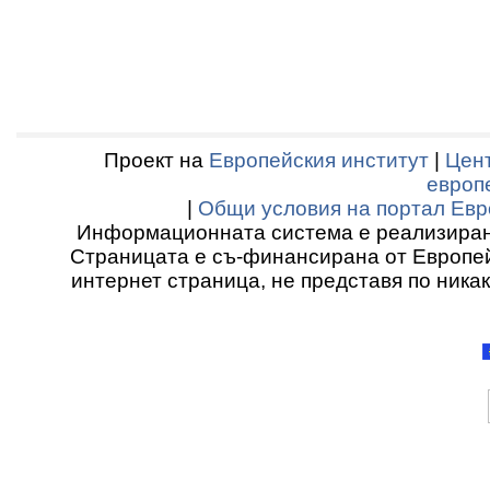
Проект на
Европейския институт
|
Цент
европ
|
Общи условия на портал Евр
Информационната система е реализиран
Страницата е съ-финансирана от Европей
интернет страница, не представя по ника