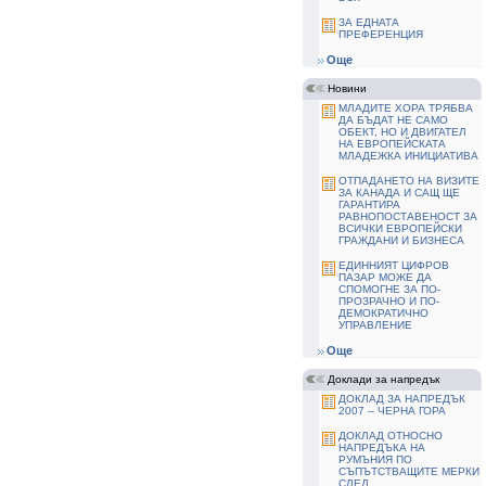
ЗА ЕДНАТА
ПРЕФЕРЕНЦИЯ
Още
Новини
МЛАДИТЕ ХОРА ТРЯБВА
ДА БЪДАТ НЕ САМО
ОБЕКТ, НО И ДВИГАТЕЛ
НА ЕВРОПЕЙСКАТА
МЛАДЕЖКА ИНИЦИАТИВА
ОТПАДАНЕТО НА ВИЗИТЕ
ЗА КАНАДА И САЩ ЩЕ
ГАРАНТИРА
РАВНОПОСТАВЕНОСТ ЗА
ВСИЧКИ ЕВРОПЕЙСКИ
ГРАЖДАНИ И БИЗНЕСА
ЕДИННИЯТ ЦИФРОВ
ПАЗАР МОЖЕ ДА
СПОМОГНЕ ЗА ПО-
ПРОЗРАЧНО И ПО-
ДЕМОКРАТИЧНО
УПРАВЛЕНИЕ
Още
Доклади за напредък
ДОКЛАД ЗА НАПРЕДЪК
2007 – ЧЕРНА ГОРА
ДОКЛАД ОТНОСНО
НАПРЕДЪКА НА
РУМЪНИЯ ПО
СЪПЪТСТВАЩИТЕ МЕРКИ
СЛЕД