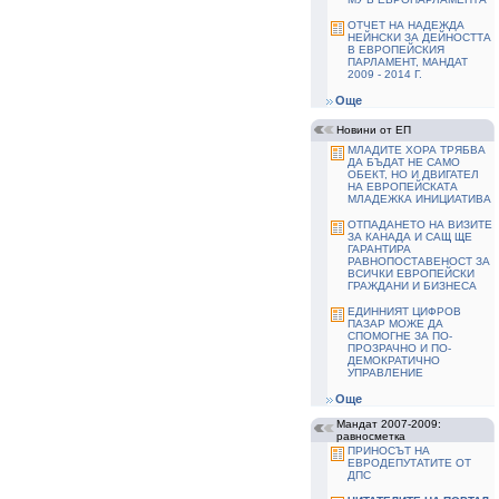
ОТЧЕТ НА НАДЕЖДА
НЕЙНСКИ ЗА ДЕЙНОСТТА
В ЕВРОПЕЙСКИЯ
ПАРЛАМЕНТ, МАНДАТ
2009 - 2014 Г.
Още
Новини от ЕП
МЛАДИТЕ ХОРА ТРЯБВА
ДА БЪДАТ НЕ САМО
ОБЕКТ, НО И ДВИГАТЕЛ
НА ЕВРОПЕЙСКАТА
МЛАДЕЖКА ИНИЦИАТИВА
ОТПАДАНЕТО НА ВИЗИТЕ
ЗА КАНАДА И САЩ ЩЕ
ГАРАНТИРА
РАВНОПОСТАВЕНОСТ ЗА
ВСИЧКИ ЕВРОПЕЙСКИ
ГРАЖДАНИ И БИЗНЕСА
ЕДИННИЯТ ЦИФРОВ
ПАЗАР МОЖЕ ДА
СПОМОГНЕ ЗА ПО-
ПРОЗРАЧНО И ПО-
ДЕМОКРАТИЧНО
УПРАВЛЕНИЕ
Още
Мандат 2007-2009:
равносметка
ПРИНОСЪТ НА
ЕВРОДЕПУТАТИТЕ ОТ
ДПС