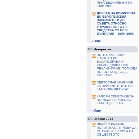
ПРИСЪЕДИНЯВАНЕТО –
ЮЛИ 2008
ДОКЛАД НА КОМИСИЯТА
ДО ЕВРОПЕЙСКИЯ
ПАРЛАМЕНТ И ДО
СЪВЕТА ОТНОСНО
УПРАВЛЕНИЕТО НА
СРЕДСТВА ОТ ЕС В
БЪЛГАРИЯ – ЮЛИ 2008
Още
Интервюта
ПЕТЯ СТАВРЕВА:
КОЛКОТО ПО
БАЛАНСИРАНА И
СПРАВЕДЛИВА ОСП
РЕАЛИЗИРАМЕ, ТОЛКОВА
ПО-ГОЛЯМ ЩЕ БЪДЕ
ЕФЕКТЪТ
СВЕТОСЛАВ МАЛИНОВ
ЗА ПРИОРИТЕТИТЕ СИ
КАТО ЕВРОДЕПУТАТ
КАЛОЯН СИМЕОНОВ ЗА
ПОГЛЕДА НА КОСОВО
КЪМ БЪДЕЩЕТО
Още
Избори 2014
ИВАЙЛО КАЛФИН:
ПОЛИТИКАТА ТРЯБВА ДА
СЕ ПРАВИ В УСЛУГА НА
ОБЩЕСТВОТО