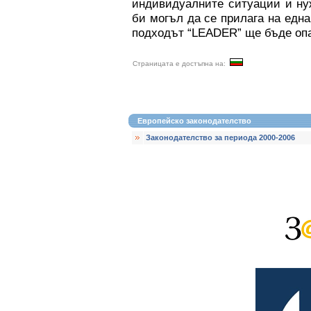
индивидуалните ситуации и ну
би могъл да се прилага на една
подходът “LEADER” ще бъде опа
Страницата е достъпна на:
Европейско законодателство
Законодателство за периода 2000-2006