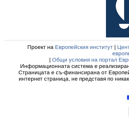
Проект на
Европейския институт
|
Цент
европ
|
Общи условия на портал Евр
Информационната система е реализиран
Страницата е съ-финансирана от Европей
интернет страница, не представя по ника