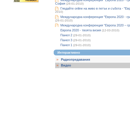
Международна конференция "Европа 2020 - гра
София
(26-01-2010)
Гледайте оnline на живо в петък и събота - "Ев
2010)
Международна конференция "Европа 2020 - гра
(26-01-2010)
Международна конференция “Европа 2020 – гр
Европа 2020 - твоята визия
(12-03-2010)
Панел 2
(29-01-2010)
Панел 3
(29-01-2010)
Панел 1
(29-01-2010)
Интерактивно
Радиопредавания
Видео