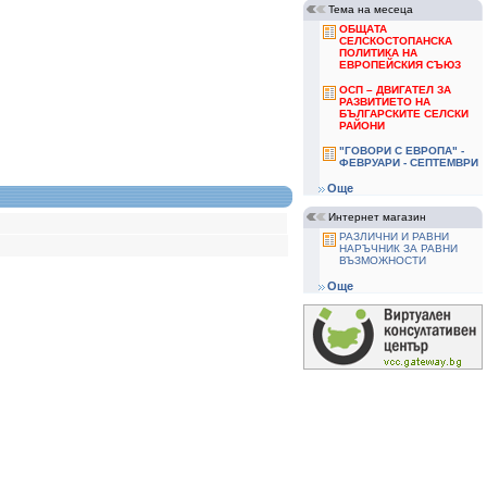
Тема на месеца
ОБЩАТА
СЕЛСКОСТОПАНСКА
ПОЛИТИКА НА
ЕВРОПЕЙСКИЯ СЪЮЗ
ОСП – ДВИГАТЕЛ ЗА
РАЗВИТИЕТО НА
БЪЛГАРСКИТЕ СЕЛСКИ
РАЙОНИ
"ГОВОРИ С ЕВРОПА" -
ФЕВРУАРИ - СЕПТЕМВРИ
Още
Интернет магазин
РАЗЛИЧНИ И РАВНИ
НАРЪЧНИК ЗА РАВНИ
ВЪЗМОЖНОСТИ
Още