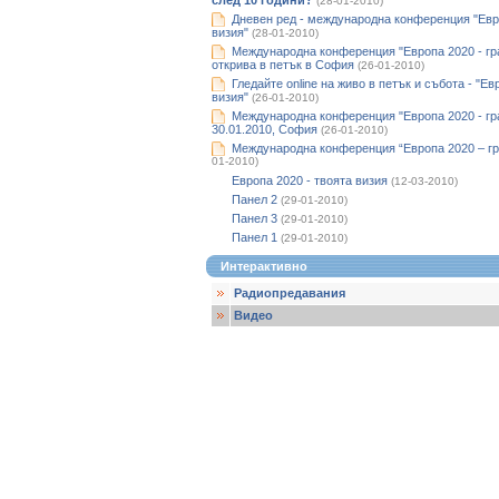
след 10 години?
(28-01-2010)
Дневен ред - международна конференция "Евр
визия"
(28-01-2010)
Международна конференция "Европа 2020 - гр
открива в петък в София
(26-01-2010)
Гледайте оnline на живо в петък и събота - "Е
визия"
(26-01-2010)
Международна конференция "Европа 2020 - гра
30.01.2010, София
(26-01-2010)
Международна конференция “Европа 2020 – гр
01-2010)
Европа 2020 - твоята визия
(12-03-2010)
Панел 2
(29-01-2010)
Панел 3
(29-01-2010)
Панел 1
(29-01-2010)
Интерактивно
Радиопредавания
Видео