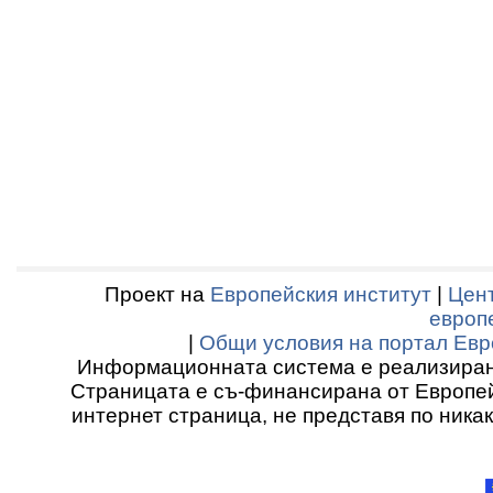
Проект на
Европейския институт
|
Цент
европ
|
Общи условия на портал Евр
Информационната система е реализиран
Страницата е съ-финансирана от Европей
интернет страница, не представя по ника