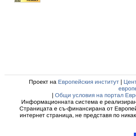
Проект на
Европейския институт
|
Цент
европ
|
Общи условия на портал Евр
Информационната система е реализиран
Страницата е съ-финансирана от Европей
интернет страница, не представя по ника