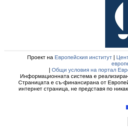
Проект на
Европейския институт
|
Цент
европ
|
Общи условия на портал Евр
Информационната система е реализиран
Страницата е съ-финансирана от Европей
интернет страница, не представя по ника