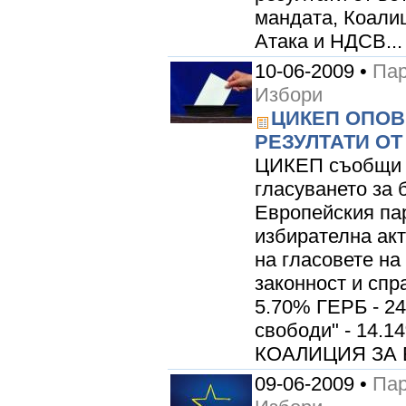
мандата, Коалиц
Атака и НДСВ...
10-06-2009 •
Пар
Избори
ЦИКЕП ОПОВ
РЕЗУЛТАТИ ОТ
ЦИКЕП съобщи к
гласуването за 
Европейския па
избирателна ак
на гласовете на
законност и спр
5.70% ГЕРБ - 2
свободи" - 14.1
КОАЛИЦИЯ ЗА Б
09-06-2009 •
Пар