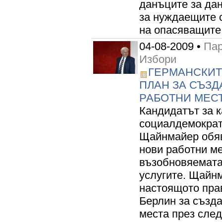
данъците за да
за нуждаещите 
на опасяващите с
04-08-2009 •
Пар
Избори
ГЕРМАНСКИТ
ПЛАН ЗА СЪЗД
РАБОТНИ МЕС
Кандидатът за 
социалдемократ
Щайнмайер обяв
нови работни ме
възобновяемата
услугите. Щайн
настоящото прав
Берлин за създ
места през след