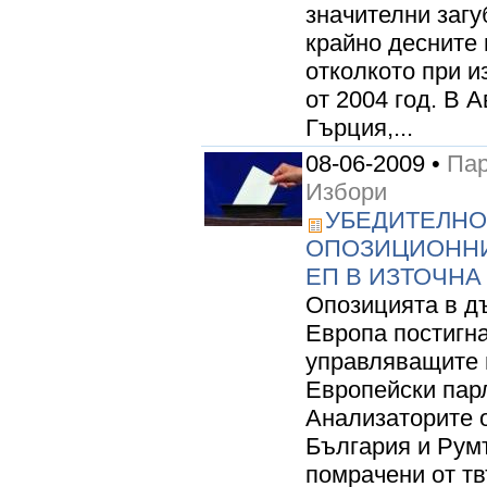
значителни загу
крайно десните 
отколкото при и
от 2004 год. В 
Гърция,...
08-06-2009 •
Пар
Избори
УБЕДИТЕЛНО
ОПОЗИЦИОННИ
ЕП В ИЗТОЧНА
Опозицията в д
Европа постигн
управляващите 
Европейски пар
Анализаторите о
България и Рум
помрачени от тв