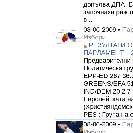
допълва ДПА. Вл
започнаха разсл
в...
08-06-2009 •
Пар
Избори
РЕЗУЛТАТИ 
ПАРЛАМЕНТ – 
Предварителни 0
Политическа гр
EPP-ED 267 36.
GREENS/EFA 51 
IND/DEM 20 2.7 
Европейската н
(Християндемок
PES : Група на 
08-06-2009 •
Пар
Избори