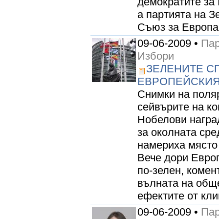
демократите за 
а партията на З
Съюз за Европа 
09-06-2009 •
Пар
Избори
ЗЕЛЕНИТЕ С
ЕВРОПЕЙСКИЯ
Снимки на поля
сейвърите на ко
Нобелови наград
за околната сре
намериха място
Вече дори Евро
по-зелен, комен
вълната на общ
ефектите от кли
09-06-2009 •
Пар