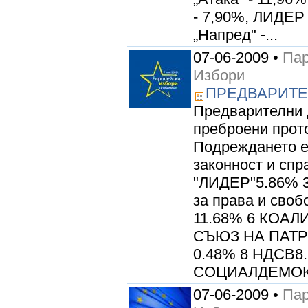
- 7,90%, ЛИДЕР 
„Напред" -...
07-06-2009 •
Пар
Избори
ПРЕДВАРИТЕ
Предварителни 
преброени прот
Подреждането е 
законност и спр
"ЛИДЕР"5.86% 3
за права и сво
11.68% 6 КОАЛ
СЪЮЗ НА ПАТР
0.48% 8 НДСВ8
СОЦИАЛДЕМОК
07-06-2009 •
Пар