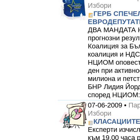
Избори
ГЕРБ СПЕЧЕ
ЕВРОДЕПУТАТ
ДВА МАНДАТА 
прогнозни резул
Коалиция за Бъл
коалиция и НДС
НЦИОМ оповести
ден при активно
милиона и петс
БНР Лидия Йорд
според НЦИОМ: 
07-06-2009 •
Пар
Избори
КЛАСАЦИИТЕ
Експерти изчис
към 19.00 часа