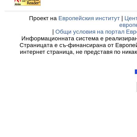
Проект на
Европейския институт
|
Цент
европ
|
Общи условия на портал Евр
Информационната система е реализиран
Страницата е съ-финансирана от Европей
интернет страница, не представя по ника