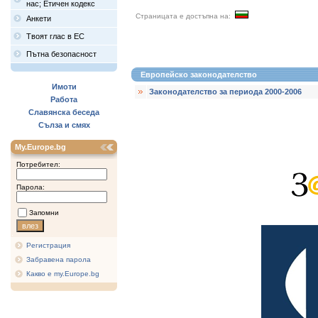
нас; Етичен кодекс
Страницата е достъпна на:
Анкети
Твоят глас в ЕС
Пътна безопасност
Европейско законодателство
Имоти
Законодателство за периода 2000-2006
Работа
Славянска беседа
Сълза и смях
My.Europe.bg
Потребител:
Парола:
Запомни
Регистрация
Забравена парола
Какво е my.Europe.bg