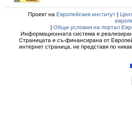
Проект на
Европейския институт
|
Цент
европ
|
Общи условия на портал Евр
Информационната система е реализиран
Страницата е съ-финансирана от Европей
интернет страница, не представя по ника