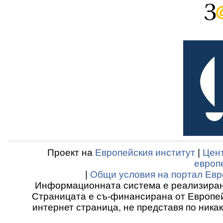
Проект на
Европейския институт
|
Цент
европ
|
Общи условия на портал Евр
Информационната система е реализиран
Страницата е съ-финансирана от Европей
интернет страница, не представя по ника