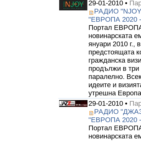
29-01-2010 •
Пар
РАДИО "NJO
"ЕВРОПА 2020
Портал ЕВРОПА 
новинарската ем
януари 2010 г., 
предстоящата к
гражданска виз
продължи в три 
паралелно. Все
идеите и визият
утрешна Европа.
29-01-2010 •
Пар
РАДИО "ДЖА
"ЕВРОПА 2020
Портал ЕВРОПА 
новинарската ем