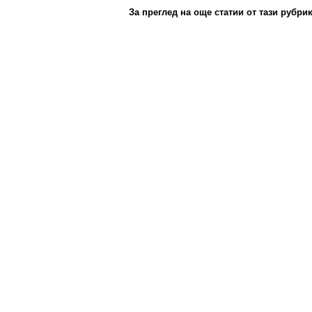
За преглед на още статии от тази рубри