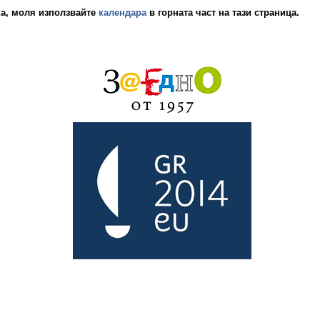
ка, моля използвайте
календара
в горната част на тази страница.