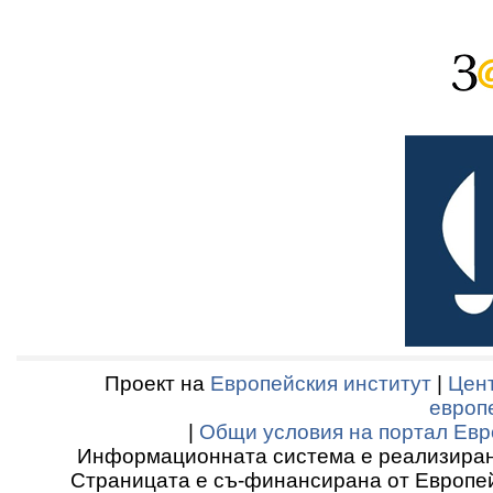
Проект на
Европейския институт
|
Цент
европ
|
Общи условия на портал Евр
Информационната система е реализиран
Страницата е съ-финансирана от Европей