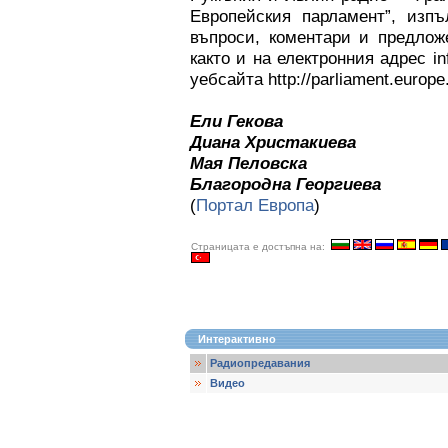
Европейския парламент”, изпъ
въпроси, коментари и предлож
както и на електронния адрес i
уебсайта http://parliament.europe
Ели Гекова
Диана Христакиева
Мая Пеловска
Благородна Георгиева
(
Портал Европа
)
Страницата е достъпна на:
Интерактивно
Радиопредавания
Видео