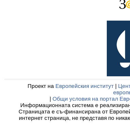
Проект на
Европейския институт
|
Цент
европ
|
Общи условия на портал Евр
Информационната система е реализиран
Страницата е съ-финансирана от Европей
интернет страница, не представя по ника