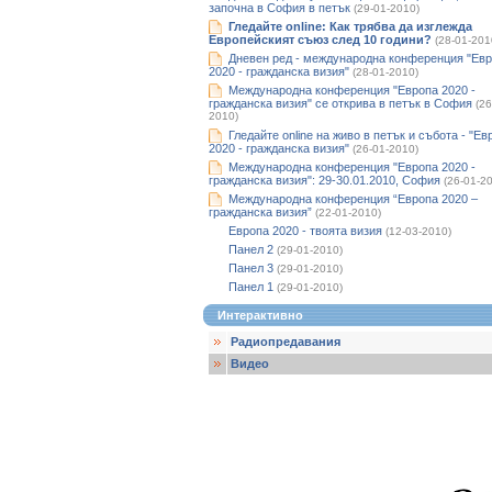
започна в София в петък
(29-01-2010)
Гледайте оnline: Как трябва да изглежда
Европейският съюз след 10 години?
(28-01-201
Дневен ред - международна конференция "Ев
2020 - гражданска визия"
(28-01-2010)
Международна конференция "Европа 2020 -
гражданска визия" се открива в петък в София
(26
2010)
Гледайте оnline на живо в петък и събота - "Ев
2020 - гражданска визия"
(26-01-2010)
Международна конференция "Европа 2020 -
гражданска визия": 29-30.01.2010, София
(26-01-2
Международна конференция “Европа 2020 –
гражданска визия”
(22-01-2010)
Европа 2020 - твоята визия
(12-03-2010)
Панел 2
(29-01-2010)
Панел 3
(29-01-2010)
Панел 1
(29-01-2010)
Интерактивно
Радиопредавания
Видео