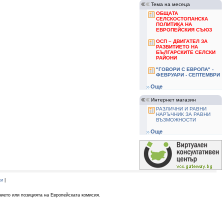
Тема на месеца
ОБЩАТА
СЕЛСКОСТОПАНСКА
ПОЛИТИКА НА
ЕВРОПЕЙСКИЯ СЪЮЗ
ОСП – ДВИГАТЕЛ ЗА
РАЗВИТИЕТО НА
БЪЛГАРСКИТЕ СЕЛСКИ
РАЙОНИ
"ГОВОРИ С ЕВРОПА" -
ФЕВРУАРИ - СЕПТЕМВРИ
Още
Интернет магазин
РАЗЛИЧНИ И РАВНИ
НАРЪЧНИК ЗА РАВНИ
ВЪЗМОЖНОСТИ
Още
ки
|
нието или позицията на Европейската комисия.