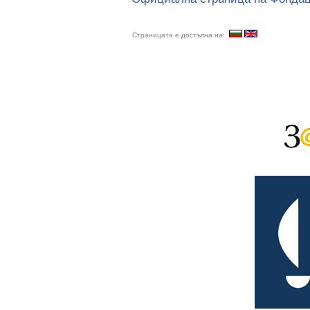
Страницата е достъпна на: