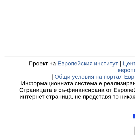
Проект на
Европейския институт
|
Цент
европ
|
Общи условия на портал Евр
Информационната система е реализиран
Страницата е съ-финансирана от Европей
интернет страница, не представя по ника