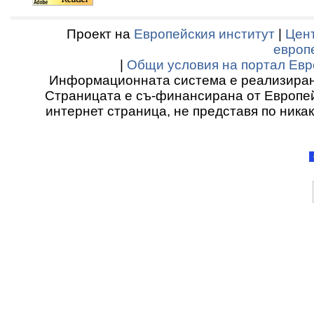
Проект на
Европейския институт
|
Цент
европ
|
Общи условия на портал Евр
Информационната система е реализиран
Страницата е съ-финансирана от Европей
интернет страница, не представя по ника